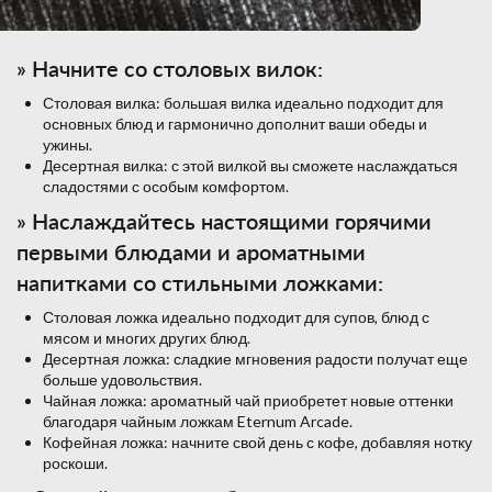
» Начните со столовых вилок:
Столовая вилка: большая вилка идеально подходит для
основных блюд и гармонично дополнит ваши обеды и
ужины.
Десертная вилка: с этой вилкой вы сможете наслаждаться
сладостями с особым комфортом.
» Наслаждайтесь настоящими горячими
первыми блюдами и ароматными
напитками со стильными ложками:
Столовая ложка идеально подходит для супов, блюд с
мясом и многих других блюд.
Десертная ложка: сладкие мгновения радости получат еще
больше удовольствия.
Чайная ложка: ароматный чай приобретет новые оттенки
благодаря чайным ложкам Eternum Arcade.
Кофейная ложка: начните свой день с кофе, добавляя нотку
роскоши.