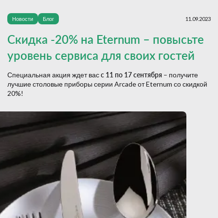
Новости
Блог
11.09.2023
Скидка -20% на Eternum – повысьте
уровень сервиса для своих гостей
Специальная акция ждет вас
с 11 по 17 сентября
– получите
лучшие столовые приборы серии Arcade от Eternum со скидкой
20%!