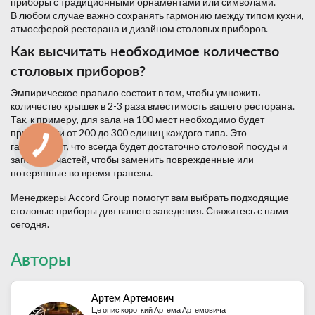
приборы с традиционными орнаментами или символами.
В любом случае важно сохранять гармонию между типом кухни,
атмосферой ресторана и дизайном столовых приборов.
Как высчитать необходимое количество
столовых приборов?
Эмпирическое правило состоит в том, чтобы умножить
количество крышек в 2-3 раза вместимость вашего ресторана.
Так, к примеру, для зала на 100 мест необходимо будет
приобрести от 200 до 300 единиц каждого типа. Это
гарантирует, что всегда будет достаточно столовой посуды и
запасных частей, чтобы заменить поврежденные или
потерянные во время трапезы.
Менеджеры Accord Group помогут вам выбрать подходящие
столовые приборы для вашего заведения. Свяжитесь с нами
сегодня.
Авторы
Артем Артемович
Це опис короткий Артема Артемовича