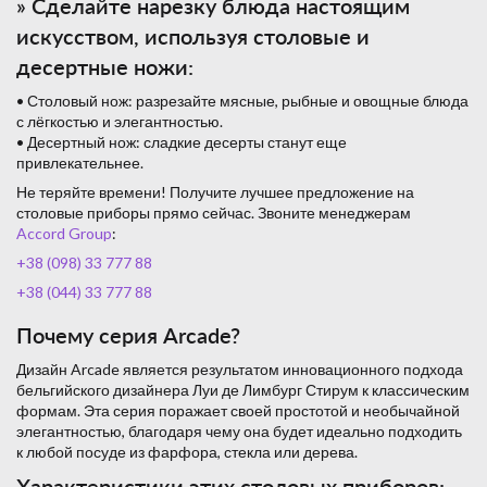
» Сделайте нарезку блюда настоящим
искусством, используя столовые и
десертные ножи:
• Столовый нож: разрезайте мясные, рыбные и овощные блюда
с лёгкостью и элегантностью.
• Десертный нож: сладкие десерты станут еще
привлекательнее.
Не теряйте времени! Получите лучшее предложение на
столовые приборы прямо сейчас. Звоните менеджерам
Accord Group
:
+38 (098) 33 777 88
+38 (044) 33 777 88
Почему серия Arcade?
Дизайн Arcade является результатом инновационного подхода
бельгийского дизайнера Луи де Лимбург Стирум к классическим
формам. Эта серия поражает своей простотой и необычайной
элегантностью, благодаря чему она будет идеально подходить
к любой посуде из фарфора, стекла или дерева.
Характеристики этих столовых приборов: