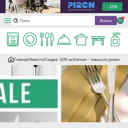
0
Искать
Главная
Новости
Скидка -20% на Eternum – повысьте уровень се