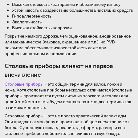
Высокая стойкость к затиранию и абразивному износу
Устойчивость к воздействию большинства чистящих средств
Гипоаллергенность
Экологичность
Высокая стойкость к коррозии
Покрытие немного дороже, чем оцинкованное, анодированное
или механическое (лаковое, окрашенное и т.п.), но PVD
покрытие обеспечивает износостойкость даже при
профессиональном использовании.
Столовые приборы влияют на первое
впечатление
Столовые приборы
– это общий термин для вилки, ложки и
ножа. Хотя столовые приборы несколько отличаются (столовые
приборы производятся путем литья из плоского металла) для
целей этой статьи, мы будем использовать эти два термина как
взаимозаменяемые.
Столовые приборы – это не просто практический аспект еды.
Они придают атмосферу и производят общее впечатление от
блюда. Существуют исследования, где форма, размер и вес
столовых приборов действительно влияют на вкус блюда.