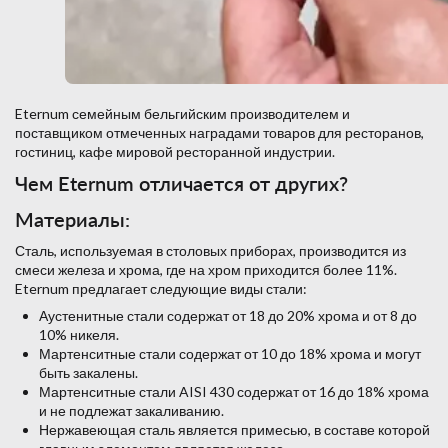
Eternum семейным бельгийским производителем и
поставщиком отмеченных наградами товаров для ресторанов,
гостиниц, кафе мировой ресторанной индустрии.
Чем Eternum отличается от других?
Материалы:
Сталь, используемая в столовых приборах, производится из
смеси железа и хрома, где на хром приходится более 11%.
Eternum предлагает следующие виды стали:
Аустенитные стали содержат от 18 до 20% хрома и от 8 до
10% никеля.
Мартенситные стали содержат от 10 до 18% хрома и могут
быть закалены.
Мартенситные стали AISI 430 содержат от 16 до 18% хрома
и не подлежат закаливанию.
Нержавеющая сталь является примесью, в составе которой