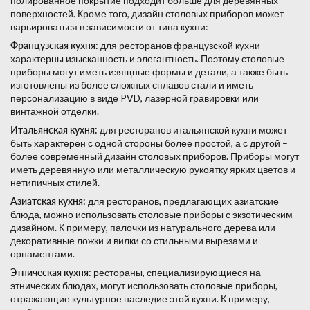
полированное покрытие подходит больше для деревянных
поверхностей. Кроме того, дизайн столовых приборов может
варьироваться в зависимости от типа кухни:
Французская кухня:
для ресторанов французской кухни
характерны изысканность и элегантность. Поэтому столовые
приборы могут иметь изящные формы и детали, а также быть
изготовлены из более сложных сплавов стали и иметь
персонализацию в виде PVD, лазерной гравировки или
винтажной отделки.
Итальянская кухня:
для ресторанов итальянской кухни может
быть характерен с одной стороны более простой, а с другой –
более современный дизайн столовых приборов. Приборы могут
иметь деревянную или металлическую рукоятку ярких цветов и
нетипичных стилей.
Азиатская кухня:
для ресторанов, предлагающих азиатские
блюда, можно использовать столовые приборы с экзотическим
дизайном. К примеру, палочки из натурального дерева или
декоративные ложки и вилки со стильными вырезами и
орнаментами.
Этническая кухня:
рестораны, специализирующиеся на
этнических блюдах, могут использовать столовые приборы,
отражающие культурное наследие этой кухни. К примеру,