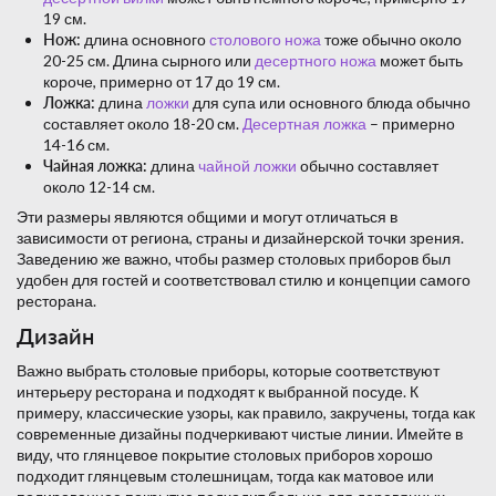
19 см.
Нож:
длина основного
столового ножа
тоже обычно около
20-25 см. Длина сырного или
десертного ножа
может быть
короче, примерно от 17 до 19 см.
Ложка:
длина
ложки
для супа или основного блюда обычно
составляет около 18-20 см.
Десертная ложка
– примерно
14-16 см.
Чайная ложка:
длина
чайной ложки
обычно составляет
около 12-14 см.
Эти размеры являются общими и могут отличаться в
зависимости от региона, страны и дизайнерской точки зрения.
Заведению же важно, чтобы размер столовых приборов был
удобен для гостей и соответствовал стилю и концепции самого
ресторана.
Дизайн
Важно выбрать столовые приборы, которые соответствуют
интерьеру ресторана и подходят к выбранной посуде. К
примеру, классические узоры, как правило, закручены, тогда как
современные дизайны подчеркивают чистые линии. Имейте в
виду, что глянцевое покрытие столовых приборов хорошо
подходит глянцевым столешницам, тогда как матовое или