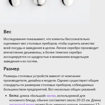
Вес
Исследования показывают, что клиенты бессознательно
оценивают вес столовых приборов, чтобы оценить качество
всей посуды и заведения в целом. Легкое серебро производит
впечатление дешевизны, а более тяжелое серебро
ассоциируется со щедростью и вниманием владельцев
заведения к их гостям.
Размер
Размеры столовых устройств зависят от компании-
производителя, дизайна и модели. Однако существуют общие
стандарты по размерам столовых приборов, соблюдаемых
большинством предприятий. Вот несколько общих указаний:
Вилка:
длина «большой»
вилки
, используемой для
основного блюда, обычно составляет около 20-25 см. Длина
десертной вилки
может быть немного короче, примерно 17-