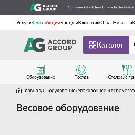
Услуги
Кейсы
Акции
Бренды
Клиентам
О нас
Новости
К
Каталог
Оборудование
Посуда
Столовые пр
Главная
Оборудование
Упаковочное и вспомога
Весовое оборудование