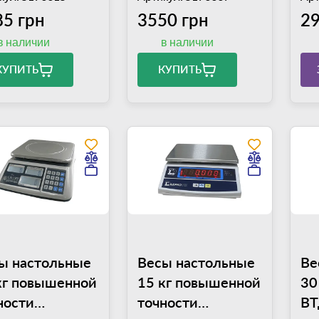
85 грн
3550 грн
29
в наличии
в наличии
КУПИТЬ
КУПИТЬ
ы настольные
Весы настольные
Ве
кг повышенной
15 кг повышенной
30
ности
точности
ВТ