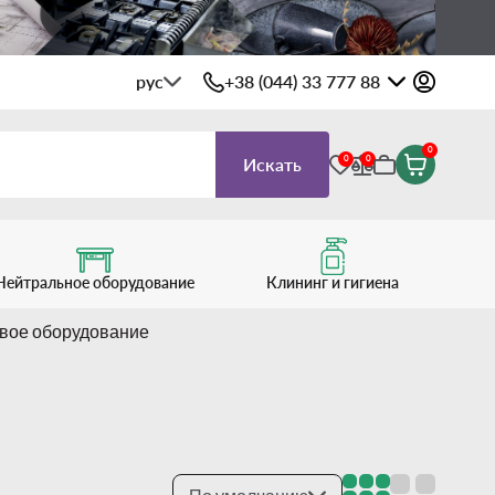
рус
+38 (044) 33 777 88
0
0
0
Искать
Нейтральное оборудование
Клининг и гигиена
вое оборудование