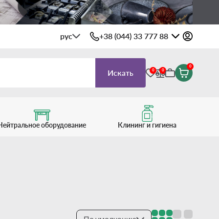
рус
+38 (044) 33 777 88
0
0
0
Искать
Нейтральное оборудование
Клининг и гигиена