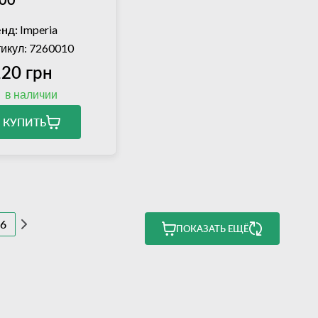
нд:
Imperia
икул: 7260010
20 грн
в наличии
КУПИТЬ
6
ПОКАЗАТЬ ЕЩЁ