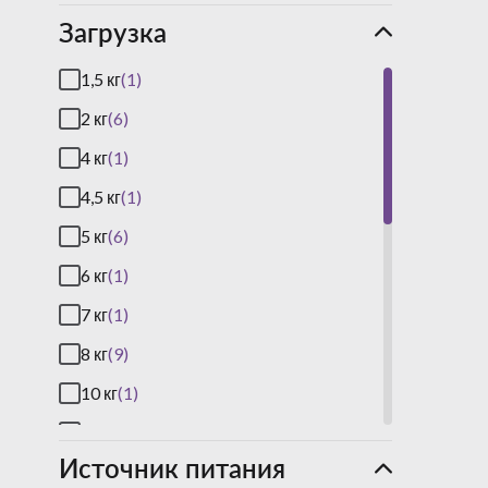
Загрузка
1,5 кг
(1)
2 кг
(6)
4 кг
(1)
4,5 кг
(1)
5 кг
(6)
6 кг
(1)
7 кг
(1)
8 кг
(9)
10 кг
(1)
12 кг
(4)
Источник питания
15 кг
(1)