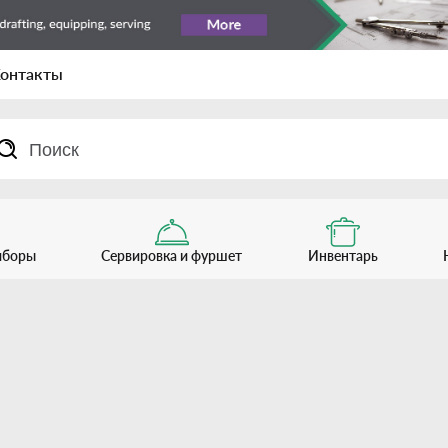
онтакты
иборы
Сервировка и фуршет
Инвентарь