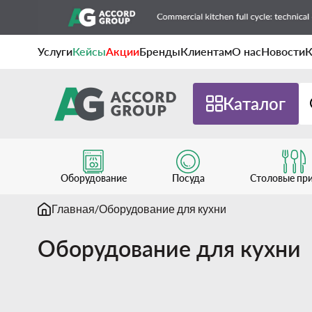
Услуги
Кейсы
Акции
Бренды
Клиентам
О нас
Новости
К
Каталог
Оборудование
Посуда
Столовые пр
Главная
Оборудование для кухни
Оборудование для кухни