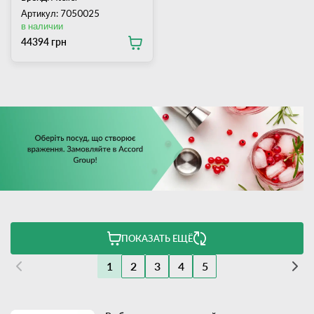
Артикул: 7050025
в наличии
44394 грн
ПОКАЗАТЬ ЕЩЁ
1
2
3
4
5