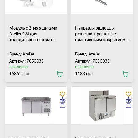
Модуль с 2-мя ящиками
Направляющие для
Atelier GN для
решетки + решетка с
холодильного стола с
пластиковым покрытием
нижним агрегатом
GN1/1 для стола Atelier
(комплект)
Бренд:
Atelier
Бренд:
Atelier
Артикул: 7050035
Артикул: 7050033
в наличии
в наличии
15855 грн
1133 грн