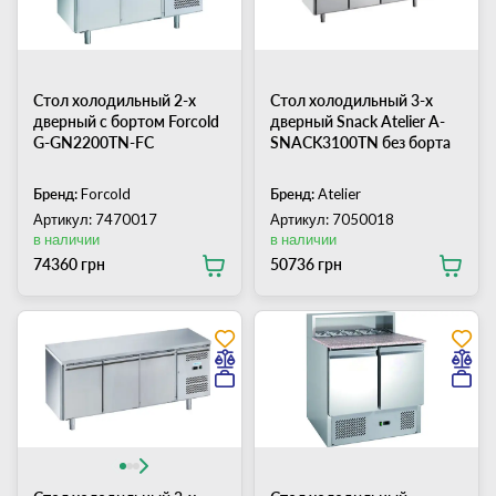
Стол холодильный 2-х
Стол холодильный 3-х
дверный с бортом Forcold
дверный Snack Atelier А-
G-GN2200TN-FC
SNACK3100TN без борта
Бренд:
Forcold
Бренд:
Atelier
Артикул: 7470017
Артикул: 7050018
в наличии
в наличии
74360 грн
50736 грн