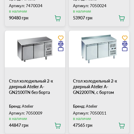
Артикул: 7470034
Артикул: 7050024
в наличии
в наличии
90480 грн
53907 грн
Стол холодильный 2-х
Стол холодильный 2-х
дверный Atelier А-
дверный Atelier А-
GN2100TN без борта
GN2200TN, с бортом
Бренд:
Atelier
Бренд:
Atelier
Артикул: 7050009
Артикул: 7050011
в наличии
в наличии
44847 грн
47565 грн