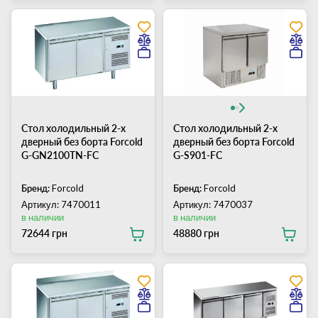
Стол холодильный 2-х
Стол холодильный 2-х
дверный без борта Forcold
дверный без борта Forcold
G-GN2100TN-FC
G-S901-FC
Бренд:
Forcold
Бренд:
Forcold
Артикул: 7470011
Артикул: 7470037
в наличии
в наличии
72644 грн
48880 грн