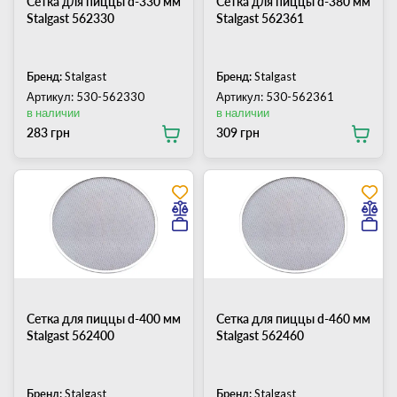
Сетка для пиццы d-330 мм
Сетка для пиццы d-380 мм
Stalgast 562330
Stalgast 562361
Бренд:
Stalgast
Бренд:
Stalgast
Артикул: 530-562330
Артикул: 530-562361
в наличии
в наличии
283 грн
309 грн
Сетка для пиццы d-400 мм
Сетка для пиццы d-460 мм
Stalgast 562400
Stalgast 562460
Бренд:
Stalgast
Бренд:
Stalgast