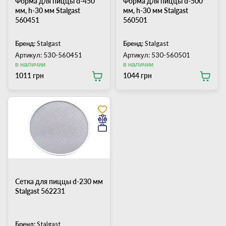
Форма для пиццы d-450
Форма для пиццы d-500
мм, h-30 мм Stalgast
мм, h-30 мм Stalgast
560451
560501
Бренд:
Stalgast
Бренд:
Stalgast
Артикул: 530-560451
Артикул: 530-560501
в наличии
в наличии
1011 грн
1044 грн
Сетка для пиццы d-230 мм
Stalgast 562231
Бренд:
Stalgast