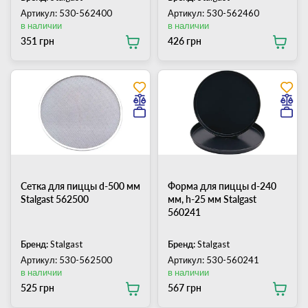
Артикул: 530-562400
Артикул: 530-562460
в наличии
в наличии
351 грн
426 грн
Сетка для пиццы d-500 мм
Форма для пиццы d-240
Stalgast 562500
мм, h-25 мм Stalgast
560241
Бренд:
Stalgast
Бренд:
Stalgast
Артикул: 530-562500
Артикул: 530-560241
в наличии
в наличии
525 грн
567 грн