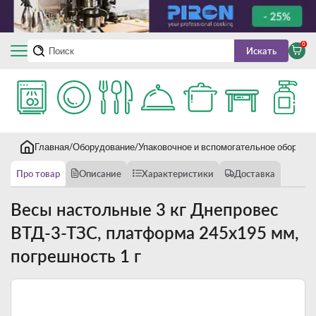
0
Искать
Главная
Оборудование
Упаковочное и вспомогательное оборудо
Про товар
Описание
Характеристики
Доставка
Весы настольные 3 кг Днепровес
ВТД-3-ТЗС, платформа 245х195 мм,
погрешность 1 г
Новинка