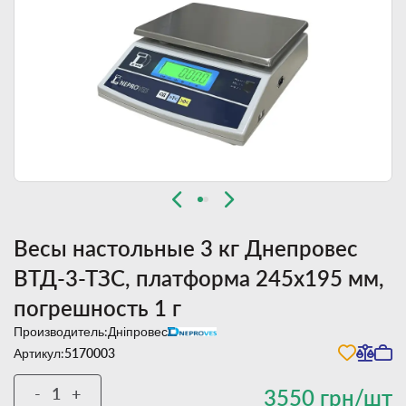
Весы настольные 3 кг Днепровес
ВТД-3-ТЗС, платформа 245х195 мм,
погрешность 1 г
Производитель:
Дніпровес
Артикул:
5170003
-
+
3550 грн/шт