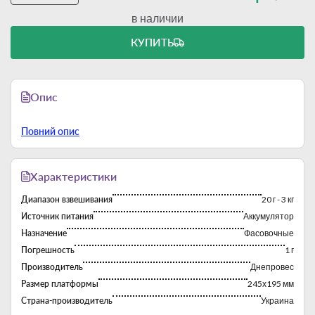
в наличии
КУПИТЬ
Опис
Повний опис
Характеристики
Диапазон взвешивания
20 г - 3 кг
Источник питания
Аккумулятор
Назначение
Фасовочные
Погрешность
1 г
Производитель
Днепровес
Размер платформы
245х195 мм
Страна-производитель
Украина