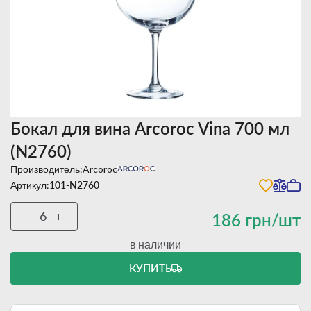
Бокал для вина Arcoroc Vina 700 мл
(N2760)
Производитель:
Arcoroc
Артикул:
101-N2760
-
+
186 грн/шт
в наличии
КУПИТЬ