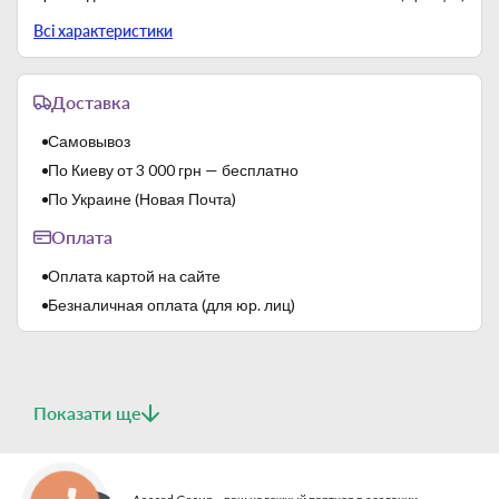
Серия
Vina
Всі характеристики
Страна-производитель
Франция
Цвет
Прозрачный
Доставка
Самовывоз
По Киеву от 3 000 грн — бесплатно
По Украине (Новая Почта)
Оплата
Оплата картой на сайте
Безналичная оплата (для юр. лиц)
Показати ще