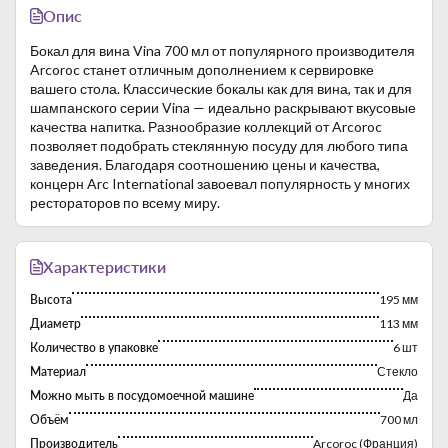
Опис
Бокал для вина Vina 700 мл от популярного производителя
Arcoroc станет отличным дополнением к сервировке
вашего стола. Классические бокалы как для вина, так и для
шампанского серии Vina — идеально раскрывают вкусовые
качества напитка. Разнообразие коллекций от Arcoroc
позволяет подобрать стеклянную посуду для любого типа
заведения. Благодаря соотношению цены и качества,
концерн Arc International завоевал популярность у многих
рестораторов по всему миру.
Характеристики
Высота
195 мм
Диаметр
113 мм
Количество в упаковке
6 шт
Материал
Стекло
Можно мыть в посудомоечной машине
Да
Объём
700 мл
Производитель
Arcoroc (Франция)