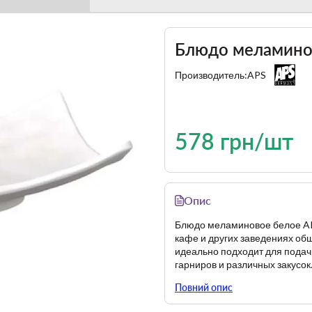
Блюдо меламино
Производитель:
APS
578 грн/шт
Опис
Блюдо меламиновое белое APS
кафе и других заведениях общ
идеально подходит для подачи
гарниров и различных закусок
Блюда штабелируются и могу
Повний опис