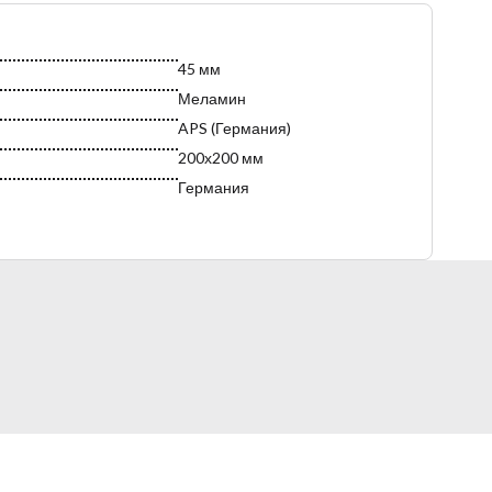
45 мм
Меламин
APS (Германия)
200х200 мм
Германия
Белый