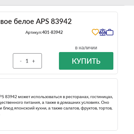
вое белое APS 83942
Артикул:
401-83942
в наличии
КУПИТЬ
-
+
 83942 может использоваться в ресторанах, гостиницах,
ественного питания, а также в домашних условиях. Оно
 блюд японскоий кухни, а также салатов, фруктов, тортов,
.
т мыться в посудомоечной машине.