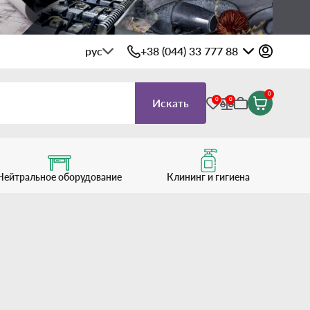
рус
+38 (044) 33 777 88
0
0
0
Искать
Нейтральное оборудование
Клининг и гигиена