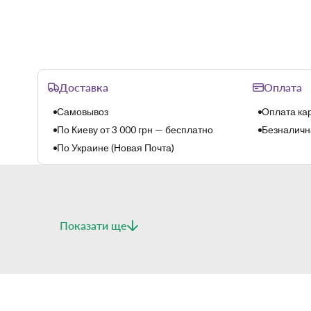
Доставка
Оплата
Самовывоз
Оплата кар
По Киеву от 3 000 грн — бесплатно
Безналична
По Украине (Новая Почта)
Показати ще