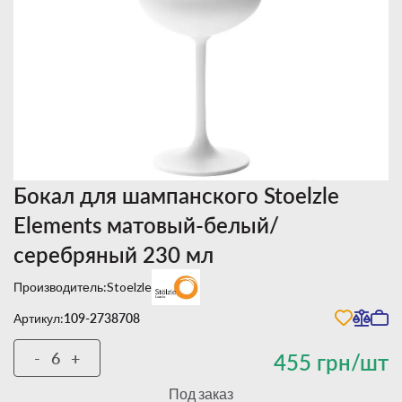
Бокал для шампанского Stoelzle
Elements матовый-белый/
серебряный 230 мл
Производитель:
Stoelzle
Артикул:
109-2738708
-
+
455 грн/шт
Под заказ