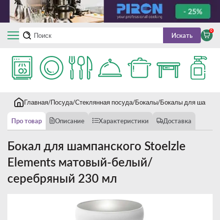
0
Искать
Главная
Посуда
Стеклянная посуда
Бокалы
Бокалы для шампан
Про товар
Описание
Характеристики
Доставка
Бокал для шампанского Stoelzle
Elements матовый-белый/
серебряный 230 мл