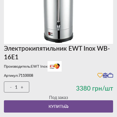
Электрокипятильник EWT Inox WB-
16E1
Производитель:
EWT Inox
Артикул:
7110008
-
+
3380 грн/шт
Под заказ
КУПИТЬ