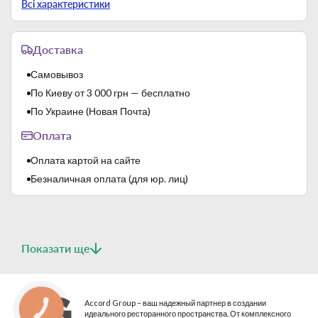
Всі характеристики
Страна-производитель
Китай
Доставка
Самовывоз
По Киеву от 3 000 грн — бесплатно
По Украине (Новая Почта)
Оплата
Оплата картой на сайте
Безналичная оплата (для юр. лиц)
Показати ще
Accord Group – ваш надежный партнер в создании
КНОПКА
идеального ресторанного пространства. От комплексного
СВЯЗИ