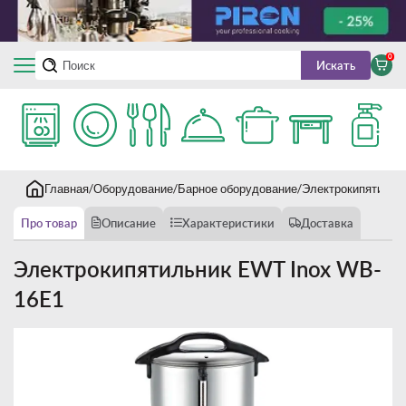
0
Искать
Главная
Оборудование
Барное оборудование
Электрокипятильн
Про товар
Описание
Характеристики
Доставка
Электрокипятильник EWT Inox WB-
16E1