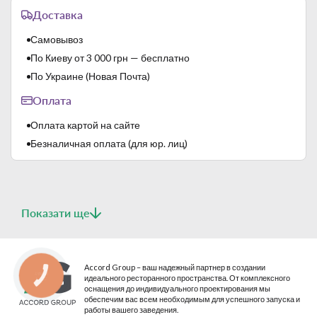
Доставка
Самовывоз
По Киеву от 3 000 грн — бесплатно
По Украине (Новая Почта)
Оплата
Оплата картой на сайте
Безналичная оплата (для юр. лиц)
Показати ще
Accord Group – ваш надежный партнер в создании
КНОПКА
идеального ресторанного пространства. От комплексного
СВЯЗИ
оснащения до индивидуального проектирования мы
обеспечим вас всем необходимым для успешного запуска и
работы вашего заведения.