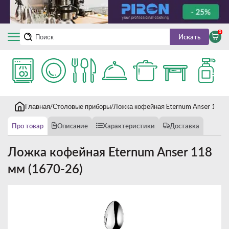
0
Искать
Главная
Столовые приборы
Ложка кофейная Eternum Anser 118 
Про товар
Описание
Характеристики
Доставка
Ложка кофейная Eternum Anser 118
мм (1670-26)