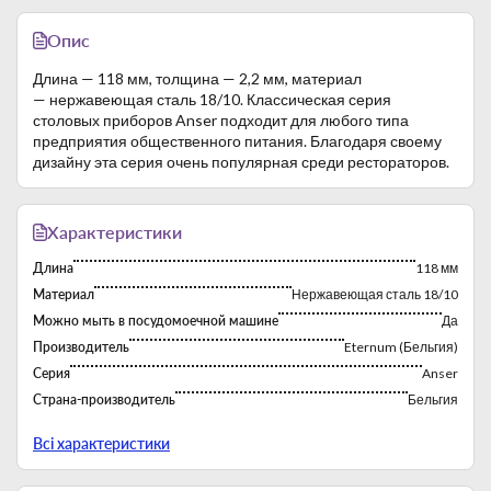
Опис
Длина — 118 мм, толщина — 2,2 мм, материал
— нержавеющая сталь 18/10. Классическая серия
столовых приборов Anser подходит для любого типа
предприятия общественного питания. Благодаря своему
дизайну эта серия очень популярная среди рестораторов.
Характеристики
Длина
118 мм
Материал
Нержавеющая сталь 18/10
Можно мыть в посудомоечной машине
Да
Производитель
Eternum (Бельгия)
Серия
Anser
Страна-производитель
Бельгия
Толщина
2,2 мм
Всі характеристики