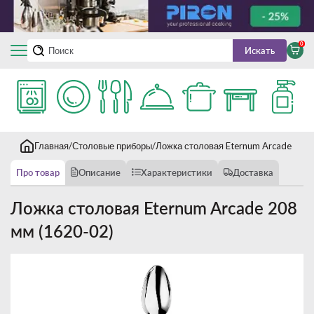
0
Искать
Главная
Столовые приборы
Ложка столовая Eternum Arcade 208
Про товар
Описание
Характеристики
Доставка
Ложка столовая Eternum Arcade 208
мм (1620-02)