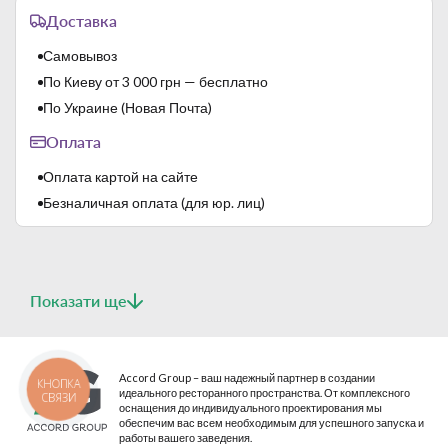
Доставка
Самовывоз
По Киеву от 3 000 грн — бесплатно
По Украине (Новая Почта)
Оплата
Оплата картой на сайте
Безналичная оплата (для юр. лиц)
Показати ще
Accord Group – ваш надежный партнер в создании
КНОПКА
идеального ресторанного пространства. От комплексного
СВЯЗИ
оснащения до индивидуального проектирования мы
обеспечим вас всем необходимым для успешного запуска и
работы вашего заведения.