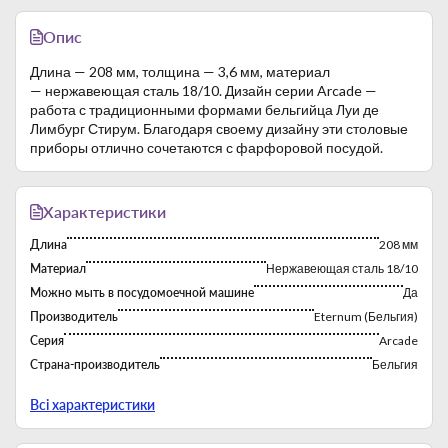
Опис
Длина — 208 мм, толщина — 3,6 мм, материал
— нержавеющая сталь 18/10. Дизайн серии Arcade —
работа с традиционными формами бельгийца Луи де
Лимбург Стирум. Благодаря своему дизайну эти столовые
приборы отлично сочетаются с фарфоровой посудой.
Характеристики
Длина
208 мм
Материал
Нержавеющая сталь 18/10
Можно мыть в посудомоечной машине
Да
Производитель
Eternum (Бельгия)
Серия
Arcade
Страна-производитель
Бельгия
Толщина
3,6 мм
Всі характеристики