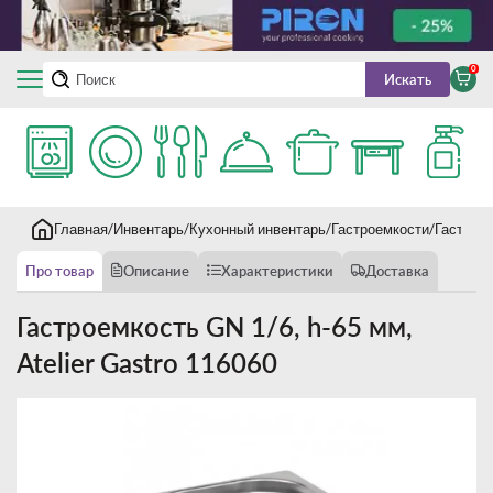
0
Искать
Главная
Инвентарь
Кухонный инвентарь
Гастроемкости
Гастроем
Про товар
Описание
Характеристики
Доставка
Гастроемкость GN 1/6, h-65 мм,
Atelier Gastro 116060