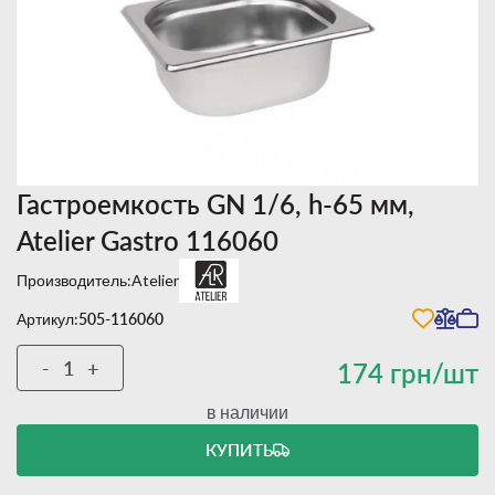
Гастроемкость GN 1/6, h-65 мм,
Atelier Gastro 116060
Производитель:
Atelier
Артикул:
505-116060
-
+
174 грн/шт
в наличии
КУПИТЬ