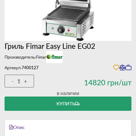
Гриль Fimar Easy Line EG02
Производитель:
Fimar
Артикул:
7400127
-
+
14820 грн/шт
в наличии
КУПИТЬ
Опис