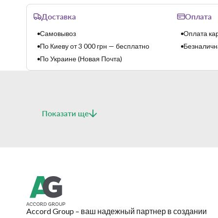
Доставка
Оплата
Самовывоз
Оплата кар
По Киеву от 3 000 грн — бесплатно
Безналична
По Украине (Новая Почта)
Показати ще
Accord Group – ваш надежный партнер в создании