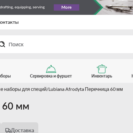
онтакты
иборы
Сервировка и фуршет
Инвентарь
 наборы для специй
Lubiana Afrodyta Перечница 60 мм
а 60 мм
Доставка