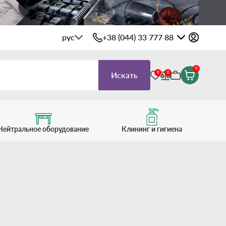
рус
+38 (044) 33 777 88
0
0
0
Искать
Нейтральное оборудование
Клининг и гигиена