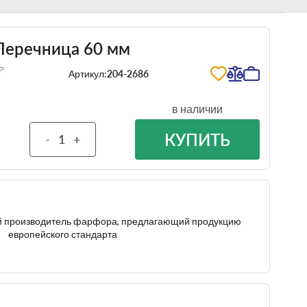
 Перечница 60 мм
Артикул:
204-2686
в наличии
КУПИТЬ
-
+
ый производитель фарфора, предлагающий продукцию
европейского стандарта