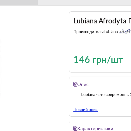
Lubiana Afrodyta
Производитель:
Lubiana
146 грн/шт
Опис
Lubiana - это современн
Повний опис
Характеристики