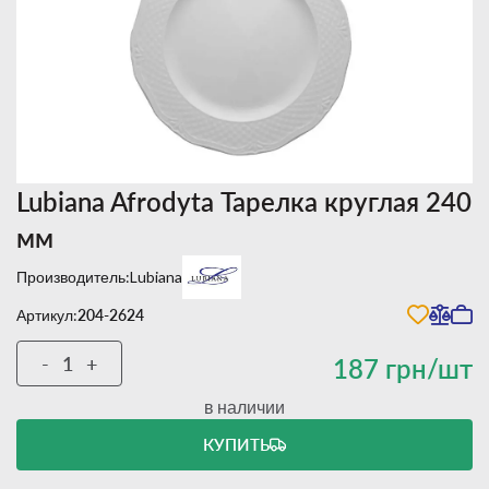
Lubiana Afrodyta Тарелка круглая 240
мм
Производитель:
Lubiana
Артикул:
204-2624
-
+
187 грн/шт
в наличии
КУПИТЬ