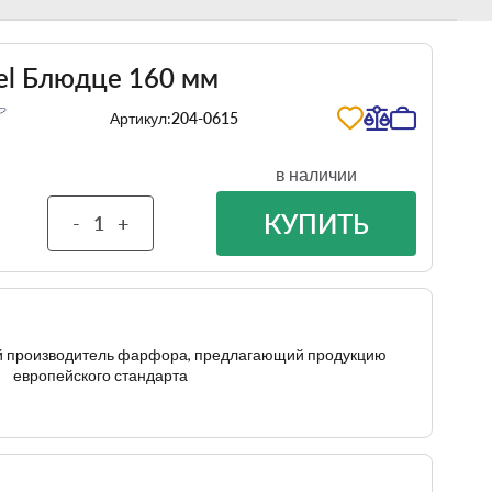
Hel Блюдце 160 мм
Артикул:
204-0615
в наличии
КУПИТЬ
-
+
ый производитель фарфора, предлагающий продукцию
европейского стандарта