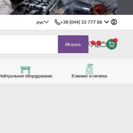
рус
+38 (044) 33 777 88
0
0
0
Искать
Нейтральное оборудование
Клининг и гигиена