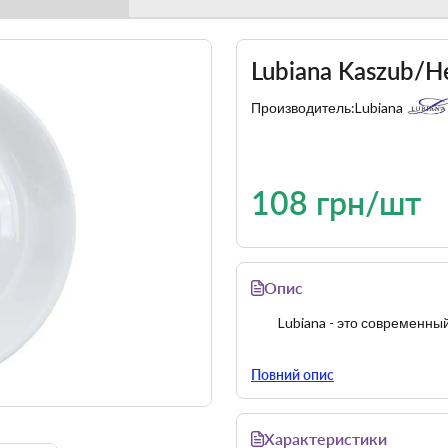
Lubiana Kaszub/
Производитель:
Lubiana
108 грн/шт
Опис
Lubiana - это современн
Повний опис
Характеристики