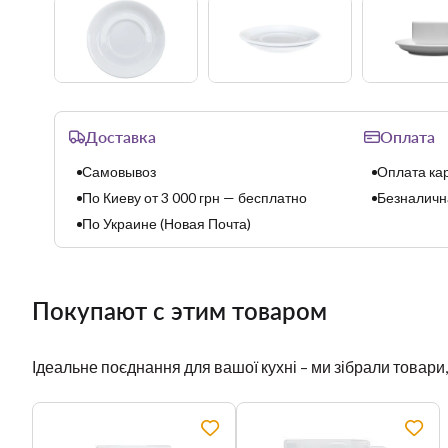
Доставка
Оплата
Самовывоз
Оплата кар
По Киеву от 3 000 грн — бесплатно
Безналична
По Украине (Новая Почта)
Покупают с этим товаром
Ідеальне поєднання для вашої кухні – ми зібрали товари