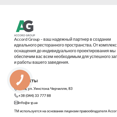
Accord Group – ваш надежный партнер в создании
идеального ресторанного пространства. От комплекс
оснащения до индивидуального проектирования мы
обеспечим вас всем необходимым для успешного за
и работы вашего заведения.
Контакты
Киев, ул. Уинстона Черчилля, 83
+38 (044) 33 777 88
info@a-g.ua
ТМ используется на основании лицензии правообладателя Acco