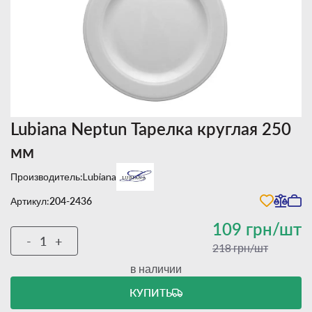
Lubiana Neptun Тарелка круглая 250
мм
Производитель:
Lubiana
Артикул:
204-2436
109 грн/шт
-
+
218 грн/шт
в наличии
КУПИТЬ