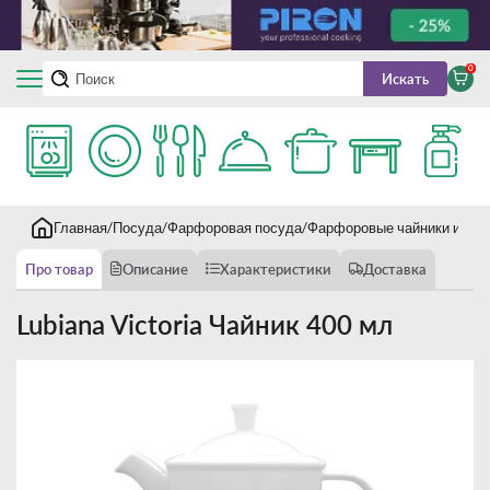
0
Искать
Главная
Посуда
Фарфоровая посуда
Фарфоровые чайники и коф
Про товар
Описание
Характеристики
Доставка
Lubiana Victoria Чайник 400 мл