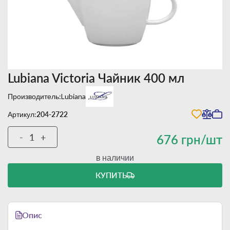
Lubiana Victoria Чайник 400 мл
Производитель:
Lubiana
Артикул:
204-2722
-
+
676 грн/шт
в наличии
КУПИТЬ
Опис