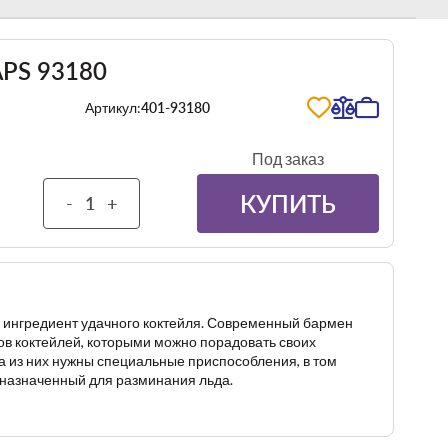
APS 93180
Артикул:
401-93180
Под заказ
КУПИТЬ
-
+
 ингредиент удачного коктейля. Современный бармен
ов коктейлей, которыми можно порадовать своих
а из них нужны специальные приспособления, в том
дназначенный для разминания льда.