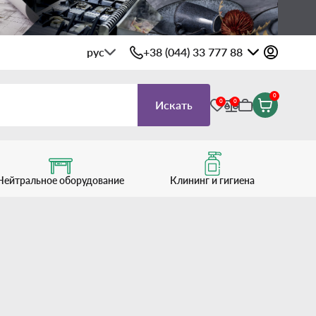
рус
+38 (044) 33 777 88
0
0
0
Искать
Нейтральное оборудование
Клининг и гигиена