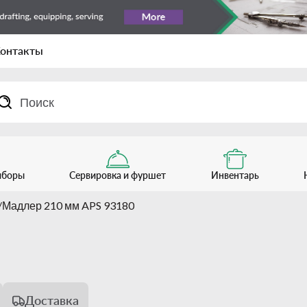
онтакты
иборы
Сервировка и фуршет
Инвентарь
Мадлер 210 мм APS 93180
Доставка