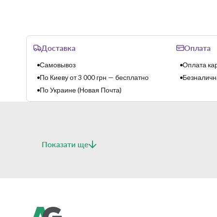
Доставка
Оплата
Самовывоз
Оплата кар
По Киеву от 3 000 грн — бесплатно
Безналична
По Украине (Новая Почта)
Показати ще