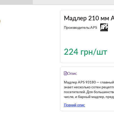
Мадлер 210 мм 
Производитель:
APS
224 грн/шт
Опис
Мадлер APS 93180 — главный
знает несколько сотен рецепт
посетителей. Для большинств
числе, и барный мадлер, пре
Длина — 210 мм.
Повний опис
Материал — дерево.