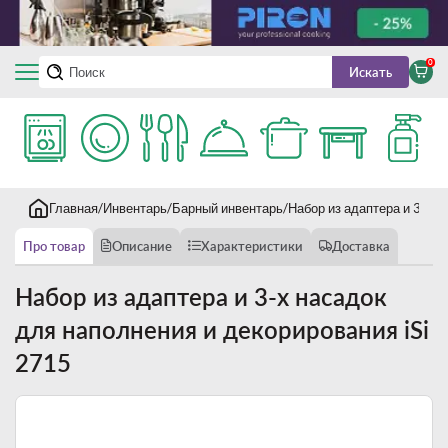
0
Искать
Главная
Инвентарь
Барный инвентарь
Набор из адаптера и 3-х н
Про товар
Описание
Характеристики
Доставка
Набор из адаптера и 3-х насадок
для наполнения и декорирования iSi
2715
Новинка