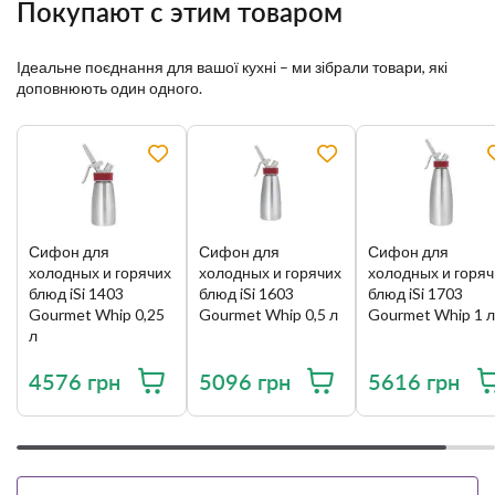
Покупают с этим товаром
Ідеальне поєднання для вашої кухні – ми зібрали товари, які
доповнюють один одного.
Сифон для
Сифон для
Сифон для
холодных и горячих
холодных и горячих
холодных и горяч
блюд iSi 1403
блюд iSi 1603
блюд iSi 1703
Gourmet Whip 0,25
Gourmet Whip 0,5 л
Gourmet Whip 1 
л
4576 грн
5096 грн
5616 грн