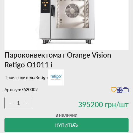
Пароконвектомат Orange Vision
Retigo O1011 i
Производитель:
Retigo
Артикул:
7620002
-
+
395200 грн/шт
в наличии
КУПИТЬ