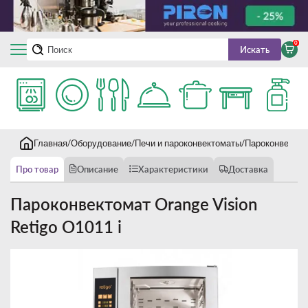
0
Искать
Главная
Оборудование
Печи и пароконвектоматы
Пароконвекто
Про товар
Описание
Характеристики
Доставка
Пароконвектомат Orange Vision
Retigo O1011 i