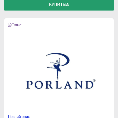
КУПИТЬ
Опис
Повний опис
Porland Seasons — пример высокого качества и