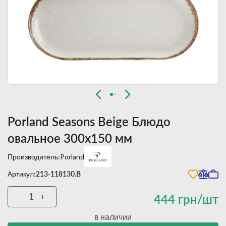
Porland Seasons Beige Блюдо
овальное 300х150 мм
Производитель:
Porland
Артикул:
213-118130.B
-
+
444 грн/шт
в наличии