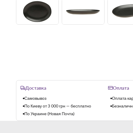
Доставка
Оплата
Самовывоз
Оплата кар
По Киеву от 3 000 грн — бесплатно
Безналична
По Украине (Новая Почта)