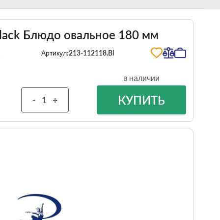
Black Блюдо овальное 180 мм
Артикул:
213-112118.Bl
в наличии
КУПИТЬ
-
+