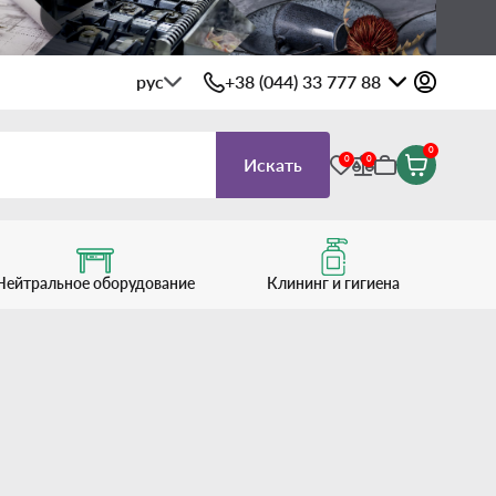
рус
+38 (044) 33 777 88
0
0
0
Искать
Нейтральное оборудование
Клининг и гигиена