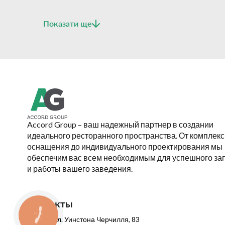
Показати ще
Accord Group – ваш надежный партнер в создании
идеального ресторанного пространства. От комплекс
оснащения до индивидуального проектирования мы
обеспечим вас всем необходимым для успешного за
и работы вашего заведения.
Контакты
КНОПКА
Киев, ул. Уинстона Черчилля, 83
СВЯЗИ