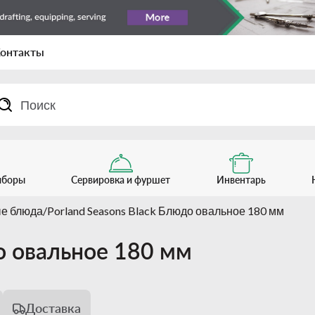
онтакты
иборы
Сервировка и фуршет
Инвентарь
е блюда
Porland Seasons Black Блюдо овальное 180 мм
до овальное 180 мм
Доставка