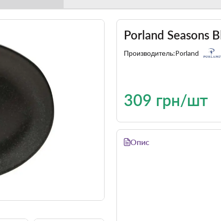
Porland Seasons 
Производитель:
Porland
309 грн/шт
Опис