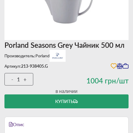
Porland Seasons Grey Чайник 500 мл
Производитель:
Porland
Артикул:
213-938405.G
-
+
1004 грн/шт
в наличии
КУПИТЬ
Опис