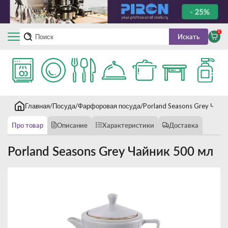
0
Искать
Главная
Посуда
Фарфоровая посуда
Porland Seasons Grey Чайн
Про товар
Описание
Характеристики
Доставка
Porland Seasons Grey Чайник 500 мл