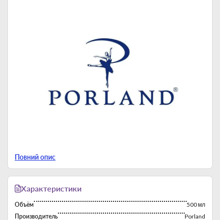
Повний опис
Porland Seasons — пример высокого качества и
аутентичного дизайна фарфоровых изделий
Характеристики
Объём
500 мл
Производитель
Porland