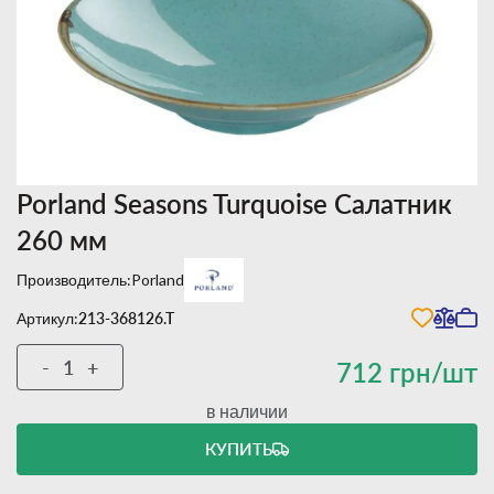
Porland Seasons Turquoise Салатник
260 мм
Производитель:
Porland
Артикул:
213-368126.T
-
+
712 грн/шт
в наличии
КУПИТЬ