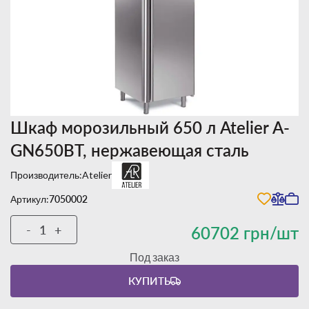
Шкаф морозильный 650 л Atelier А-
GN650BT, нержавеющая сталь
Производитель:
Atelier
Артикул:
7050002
-
+
60702 грн/шт
Под заказ
КУПИТЬ