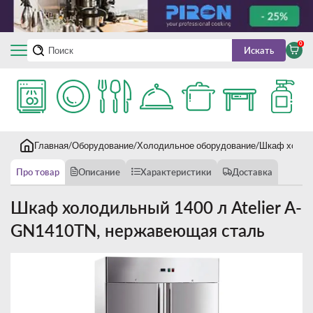
0
Искать
Главная
Оборудование
Холодильное оборудование
Шкаф холоди
Про товар
Описание
Характеристики
Доставка
Шкаф холодильный 1400 л Atelier А-
GN1410TN, нержавеющая сталь