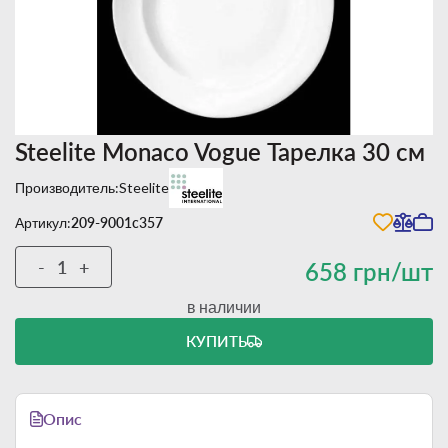
Steelite Monaco Vogue Тарелка 30 см
Производитель:
Steelite
Артикул:
209-9001c357
-
+
658 грн/шт
в наличии
КУПИТЬ
Опис