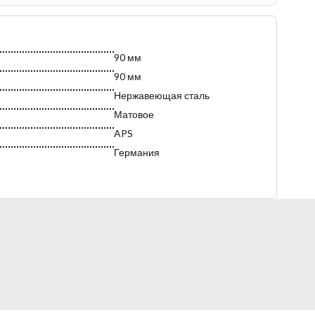
90 мм
90 мм
Нержавеющая сталь
Матовое
APS
Германия
Нержавеющая сталь