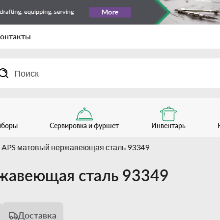
онтакты
иборы
Сервировка и фуршет
Инвентарь
 APS матовый нержавеющая сталь 93349
жавеющая сталь 93349
Доставка