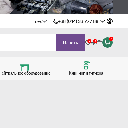
рус
+38 (044) 33 777 88
0
0
0
Искать
Нейтральное оборудование
Клининг и гигиена