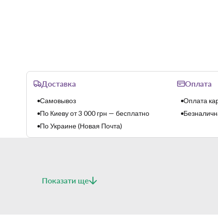
Доставка
Оплата
Самовывоз
Оплата кар
По Киеву от 3 000 грн — бесплатно
Безналична
По Украине (Новая Почта)
Показати ще