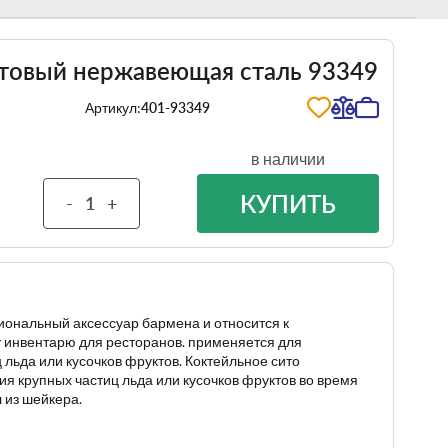
товый нержавеющая сталь 93349
Артикул:
401-93349
в наличии
КУПИТЬ
-
+
ональный аксессуар бармена и относится к
инвентарю для ресторанов. применяется для
 льда или кусочков фруктов. Коктейльное сито
я крупных частиц льда или кусочков фруктов во время
 из шейкера.