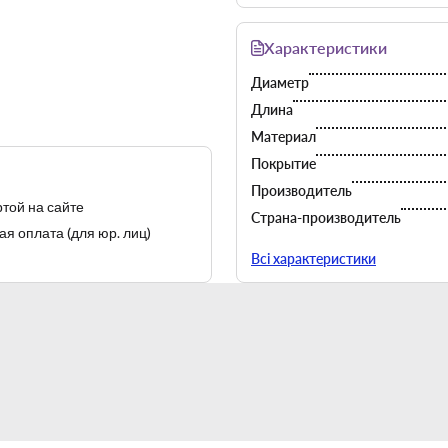
Характеристики
Диаметр
Длина
Материал
Покрытие
Производитель
той на сайте
Страна-производитель
я оплата (для юр. лиц)
Цвет
Всі характеристики