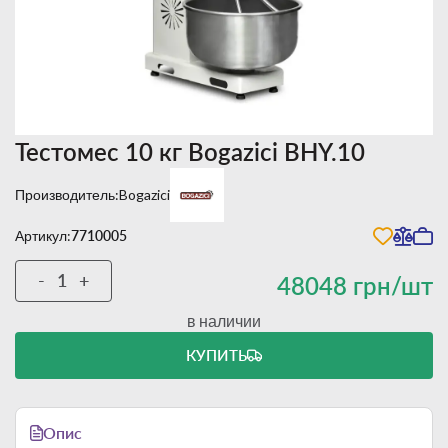
Тестомес 10 кг Bogazici BHY.10
Производитель:
Bogazici
Артикул:
7710005
-
+
48048 грн/шт
в наличии
КУПИТЬ
Опис