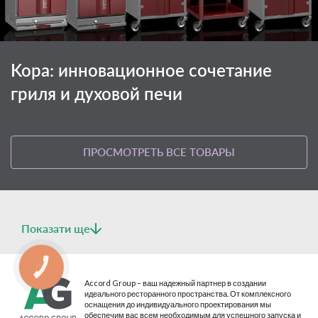
Kopa: инновационное сочетание
гриля и духовой печи
ПРОСМОТРЕТЬ ВСЕ ТОВАРЫ
Показати ще
КНОПКА
СВЯЗИ
Accord Group – ваш надежный партнер в создании
идеального ресторанного пространства. От комплексного
оснащения до индивидуального проектирования мы
обеспечим вас всем необходимым для успешного запуска и