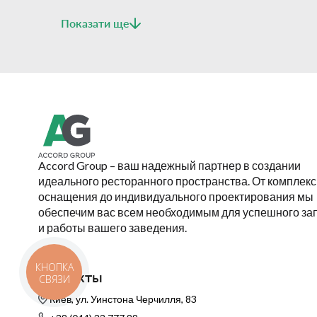
Показати ще
Accord Group – ваш надежный партнер в создании
идеального ресторанного пространства. От комплекс
оснащения до индивидуального проектирования мы
обеспечим вас всем необходимым для успешного за
и работы вашего заведения.
КНОПКА
Контакты
СВЯЗИ
Киев, ул. Уинстона Черчилля, 83