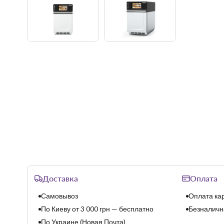
Доставка
Оплата
Самовывоз
Оплата кар
По Киеву от 3 000 грн — бесплатно
Безналична
По Украине (Новая Почта)