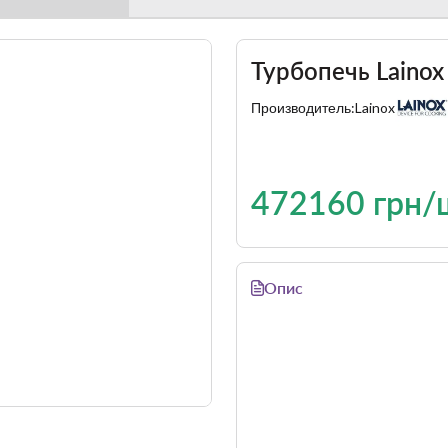
Турбопечь Lainox
Производитель:
Lainox
472160 грн/
Опис