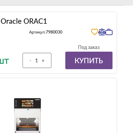
 Oracle ORAC1
Артикул:
7980030
Под заказ
шт
КУПИТЬ
-
+