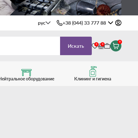
рус
+38 (044) 33 777 88
0
0
0
Искать
Нейтральное оборудование
Клининг и гигиена