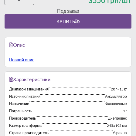
3550 грн/шт
Под заказ
КУПИТЬ
Опис
Повний опис
Характеристики
Диапазон взвешивания
20 г - 15 кг
Источник питания
Аккумулятор
Назначение
Фасовочные
Погрешность
1 г
Производитель
Днепровес
Размер платформы
245х195 мм
Страна-производитель
Украина