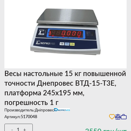
Весы настольные 15 кг повышенной
точности Днепровес ВТД-15-Т3Е,
платформа 245х195 мм,
погрешность 1 г
Производитель:
Дніпровес
Артикул:
5170048
-
+