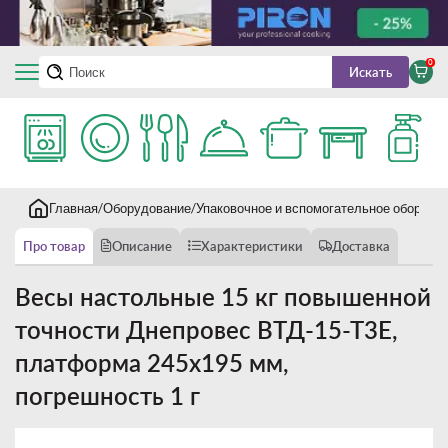
0
Искать
Главная
Оборудование
Упаковочное и вспомогательное оборудо
Про товар
Описание
Характеристики
Доставка
Весы настольные 15 кг повышенной
точности Днепровес ВТД-15-Т3Е,
платформа 245х195 мм,
погрешность 1 г