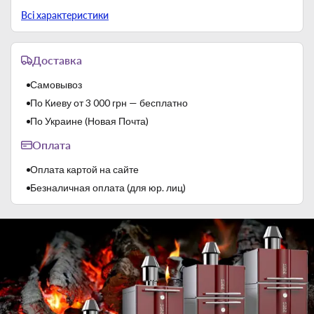
Тип
Весы
Всі характеристики
Цена деления
5 г
Доставка
Самовывоз
По Киеву от 3 000 грн — бесплатно
По Украине (Новая Почта)
Оплата
Оплата картой на сайте
Безналичная оплата (для юр. лиц)