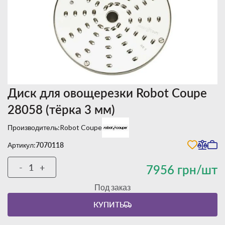
Диск для овощерезки Robot Coupe
28058 (тёрка 3 мм)
Производитель:
Robot Coupe
Артикул:
7070118
-
+
7956 грн/шт
Под заказ
КУПИТЬ