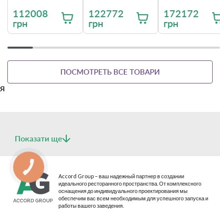
112008
122772
172172
грн
грн
грн
ПОСМОТРЕТЬ ВСЕ ТОВАРИ
я
Показати ще
КНОПКА
СВЯЗИ
Accord Group – ваш надежный партнер в создании
идеального ресторанного пространства. От комплексного
оснащения до индивидуального проектирования мы
обеспечим вас всем необходимым для успешного запуска и
работы вашего заведения.