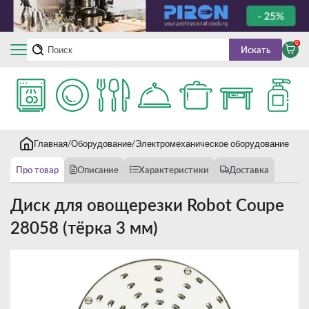
0
Искать
Главная
Оборудование
Электромеханическое оборудование
Ово
Про товар
Описание
Характеристики
Доставка
Диск для овощерезки Robot Coupe
28058 (тёрка 3 мм)