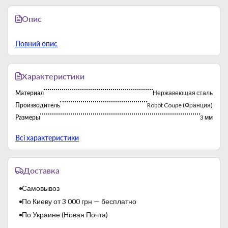
Опис
Повний опис
Характеристики
Материал
Нержавеющая сталь
Производитель
Robot Coupe (Франция)
Размеры
3 мм
Страна-производитель
Франция
Всі характеристики
Доставка
Самовывоз
По Киеву от 3 000 грн — бесплатно
По Украине (Новая Почта)