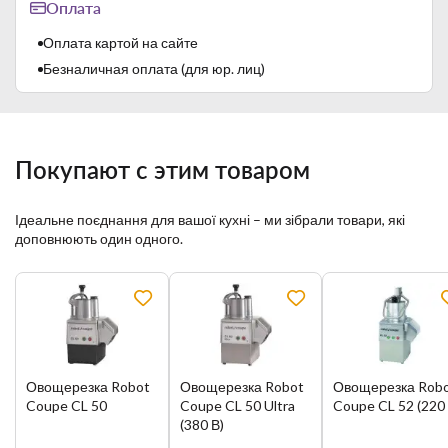
Оплата
Оплата картой на сайте
Безналичная оплата (для юр. лиц)
Покупают с этим товаром
Ідеальне поєднання для вашої кухні – ми зібрали товари, які
доповнюють один одного.
Овощерезка Robot
Овощерезка Robot
Овощерезка Rob
Coupe CL 50
Coupe CL 50 Ultra
Coupe CL 52 (220 
(380 В)