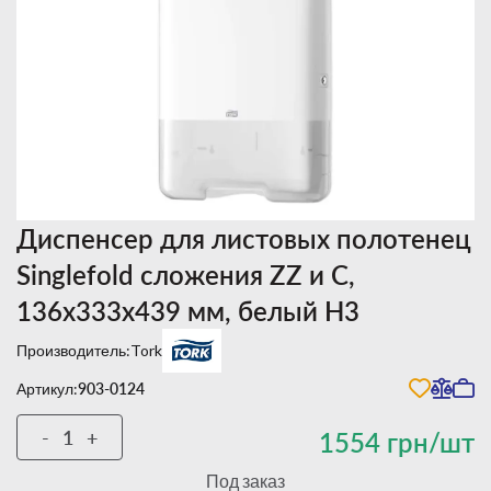
Диспенсер для листовых полотенец
Singlefold сложения ZZ и C,
136х333х439 мм, белый H3
Производитель:
Tork
Артикул:
903-0124
-
+
1554 грн/шт
Под заказ