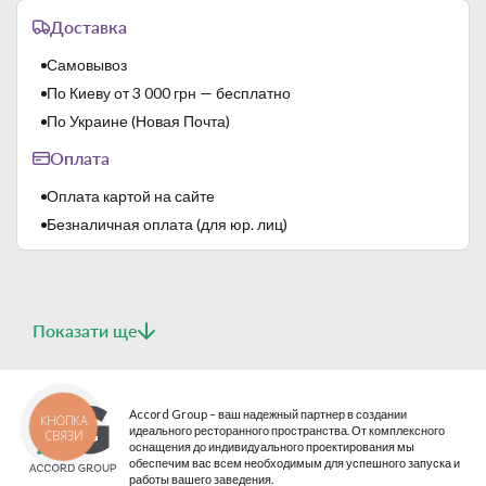
Доставка
Самовывоз
По Киеву от 3 000 грн — бесплатно
По Украине (Новая Почта)
Оплата
Оплата картой на сайте
Безналичная оплата (для юр. лиц)
Показати ще
Accord Group – ваш надежный партнер в создании
КНОПКА
идеального ресторанного пространства. От комплексного
СВЯЗИ
оснащения до индивидуального проектирования мы
обеспечим вас всем необходимым для успешного запуска и
работы вашего заведения.