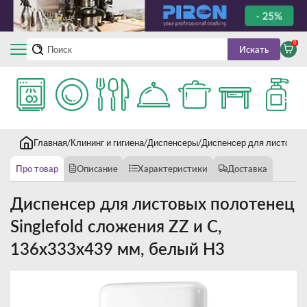
0
Искать
Главная
Клининг и гигиена
Диспенсеры
Диспенсер для листовых 
Про товар
Описание
Характеристики
Доставка
Диспенсер для листовых полотенец
Singlefold сложения ZZ и C,
136х333х439 мм, белый H3