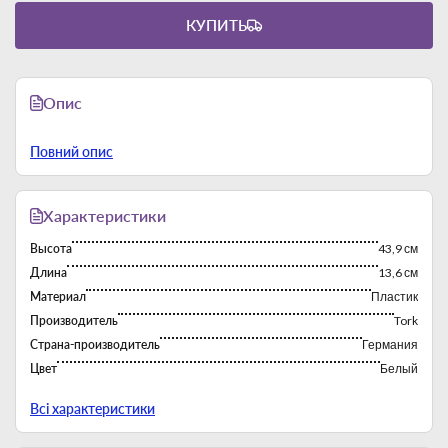
КУПИТЬ
Опис
Повний опис
Характеристики
Высота
43,9 см
Длина
13,6 см
Материал
Пластик
Производитель
Tork
Страна-производитель
Германия
Цвет
Белый
Ширина
33,3 см
Всі характеристики