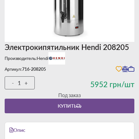
Электрокипятильник Hendi 208205
Производитель:
Hendi
Артикул:
716-208205
-
+
5952 грн/шт
Под заказ
КУПИТЬ
Опис