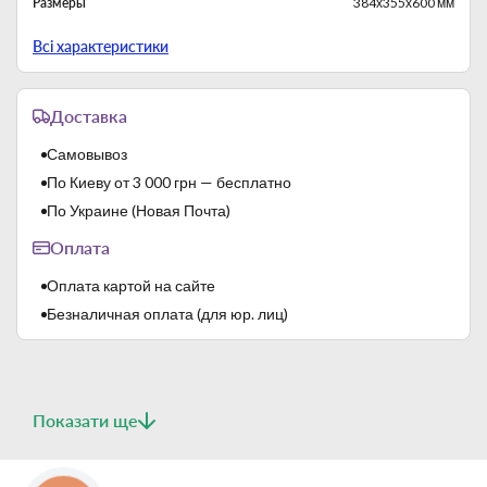
Размеры
384х355х600 мм
Страна-производитель
Китай
Всі характеристики
Доставка
Самовывоз
По Киеву от 3 000 грн — бесплатно
По Украине (Новая Почта)
Оплата
Оплата картой на сайте
Безналичная оплата (для юр. лиц)
Показати ще