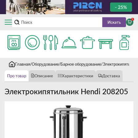
0
Искать
Главная
Оборудование
Барное оборудование
Электрокипятильн
Про товар
Описание
Характеристики
Доставка
Электрокипятильник Hendi 208205