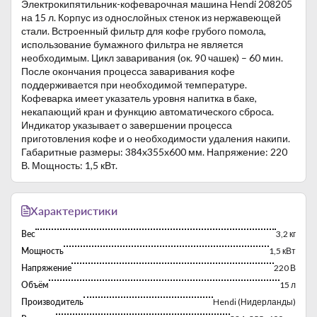
Электрокипятильник-кофеварочная машина Hendi 208205
на 15 л. Корпус из однослойных стенок из нержавеющей
стали. Встроенный фильтр для кофе грубого помола,
использование бумажного фильтра не является
необходимым. Цикл заваривания (ок. 90 чашек) – 60 мин.
После окончания процесса заваривания кофе
поддерживается при необходимой температуре.
Кофеварка имеет указатель уровня напитка в баке,
некапающий кран и функцию автоматического сброса.
Индикатор указывает о завершении процесса
приготовления кофе и о необходимости удаления накипи.
Габаритные размеры: 384x355x600 мм. Напряжение: 220
В. Мощность: 1,5 кВт.
Характеристики
Вес
3,2 кг
Мощность
1,5 кВт
Напряжение
220 В
Объём
15 л
Производитель
Hendi (Нидерланды)