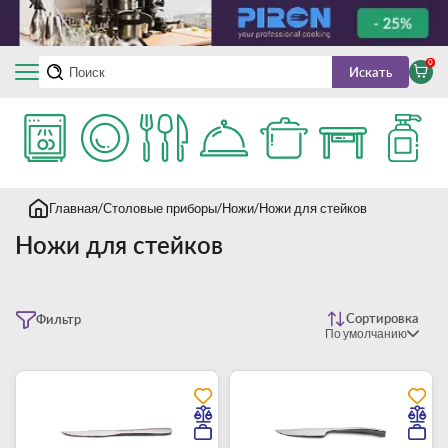
0
Искать
Главная
Столовые приборы
Ножи
Ножи для стейков
Ножи для стейков
Сортировка
Фильтр
По умолчанию