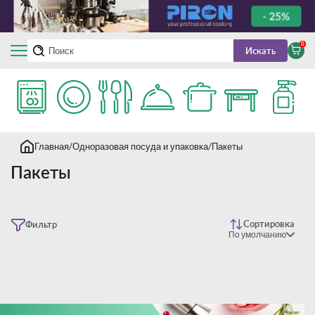
0
Искать
Главная
Одноразовая посуда и упаковка
Пакеты
Пакеты
Сортировка
Фильтр
По умолчанию