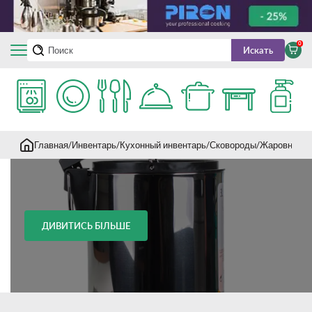
0
Искать
Главная
Инвентарь
Кухонный инвентарь
Сковороды
Жаровни
ДИВИТИСЬ БІЛЬШЕ