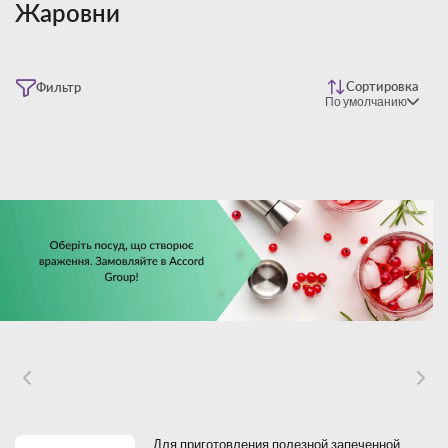
Жаровни
Сортировка
Фильтр
По умолчанию
Для приготовления полезной запеченной