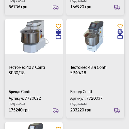
под заказ
под заказ
86736 грн
166920 грн
Тестомес 40 л Conti
Тестомес 48 л Conti
SP30/18
SP40/18
Бренд:
Conti
Бренд:
Conti
Артикул: 7720022
Артикул: 7720037
под заказ
под заказ
175240 грн
233220 грн