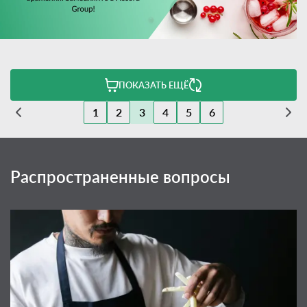
ПОКАЗАТЬ ЕЩЁ
1
2
3
4
5
6
Распространенные вопросы