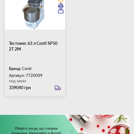
Тестомес 63 л Conti SP50
2T 2M
Бренд:
Conti
Артикул: 7720039
под заказ
339040 грн