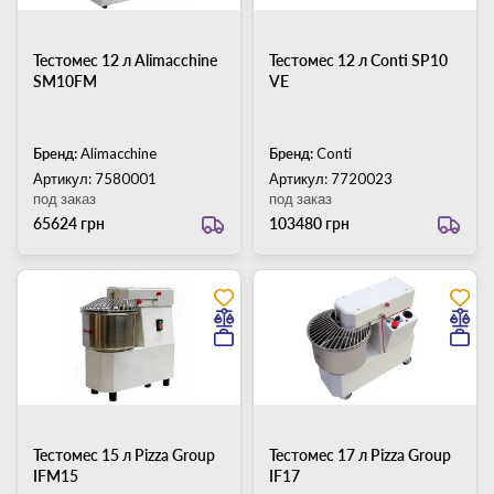
Тестомес 12 л Alimacchine
Тестомес 12 л Conti SP10
SM10FM
VE
Бренд:
Alimacchine
Бренд:
Conti
Артикул: 7580001
Артикул: 7720023
под заказ
под заказ
65624 грн
103480 грн
Тестомес 15 л Pizza Group
Тестомес 17 л Pizza Group
IFM15
IF17