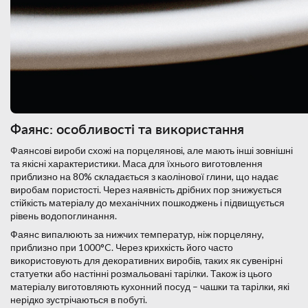
Фаянс: особливості та використання
Фаянсові вироби схожі на порцелянові, але мають інші зовнішні
та якісні характеристики. Маса для їхнього виготовлення
приблизно на 80% складається з каолінової глини, що надає
виробам пористості. Через наявність дрібних пор знижується
стійкість матеріалу до механічних пошкоджень і підвищується
рівень водопоглинання.
Фаянс випалюють за нижчих температур, ніж порцеляну,
приблизно при 1000°C. Через крихкість його часто
використовують для декоративних виробів, таких як сувенірні
статуетки або настінні розмальовані тарілки. Також із цього
матеріалу виготовляють кухонний посуд – чашки та тарілки, які
нерідко зустрічаються в побуті.