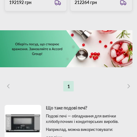
192192 грн
212264 грн
1
Що таке подові печі?
Подові печі — обладнання для випічки
хлібобулочних і кондитерських виробів.
Наприклад, можна використовувати: