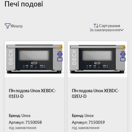
Печі подові
Сортування
Фільтр
За замовчуванням
Піч подова Unox XEBDC-
Піч подова Unox XEBDC-
01EU-D
02EU-D
Бренд:
Unox
Бренд:
Unox
Артикул: 7150058
Артикул: 7150059
під замовлення
під замовлення