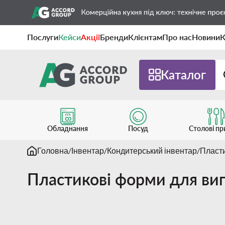
Послуги
Кейси
Акції
Бренди
Клієнтам
Про нас
Новини
К
Каталог
Обладнання
Посуд
Столові п
Головна
Інвентар
Кондитерський інвентар
Пласти
Пластикові форми для вип