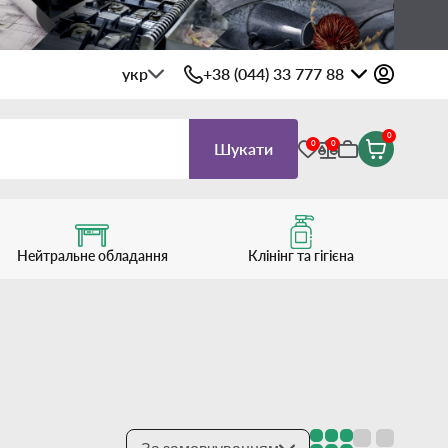
укр
+38 (044) 33 777 88
0
0
0
Шукати
Нейтральне обладання
Клінінг та гігієна