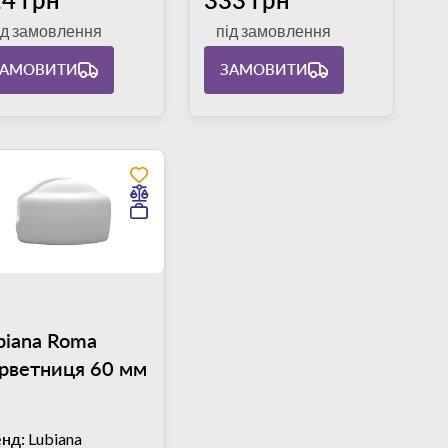
ід замовлення
під замовлення
ЗАМОВИТИ
ЗАМОВИТИ
biana Roma
рветниця 60 мм
нд:
Lubiana