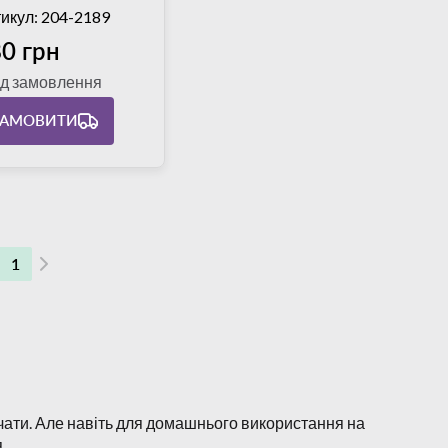
икул: 204-2189
0 грн
ід замовлення
ЗАМОВИТИ
1
чати. Але навіть для домашнього використання на
.