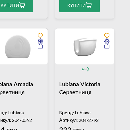
КУПИТИ
КУПИТИ
biana Arcadia
Lubiana Victoria
рветниця
Серветниця
нд:
Lubiana
Бренд:
Lubiana
икул: 204-0592
Артикул: 204-2792
4 грн
333 грн