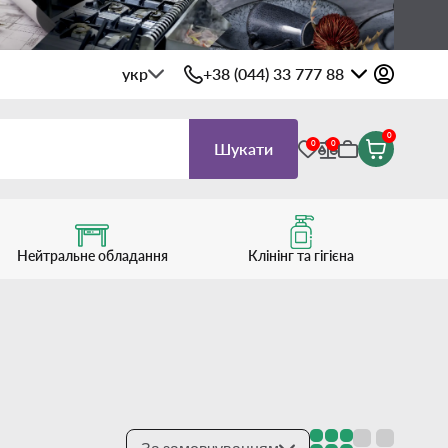
укр
+38 (044) 33 777 88
0
0
0
Шукати
Нейтральне обладання
Клінінг та гігієна