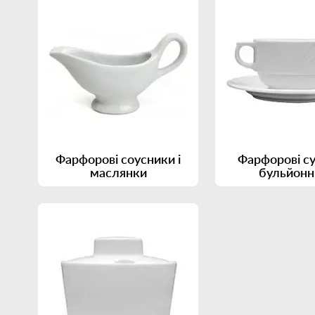
Фарфорові соусники і
Фарфорові су
маслянки
бульйонн