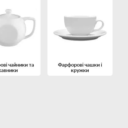
ові чайники та
Фарфорові чашки і
кавники
кружки