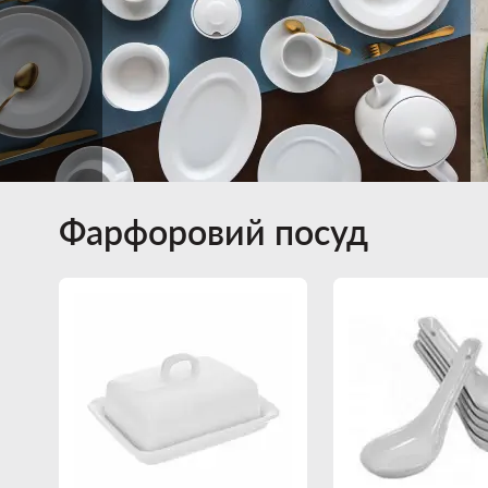
Фарфоровий посуд