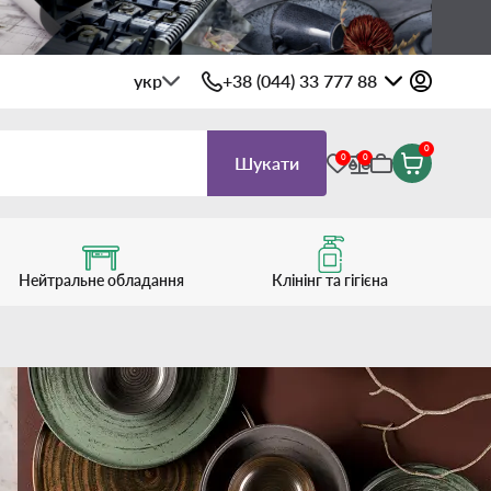
укр
+38 (044) 33 777 88
0
0
0
Шукати
Нейтральне обладання
Клінінг та гігієна