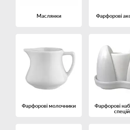
Маслянки
Фарфорові ак
Фарфорові молочники
Фарфорові на
спецій