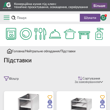
0
Шукати
Головна
Нейтральне обладання
Підставки
Підставки
Сортування
Фільтр
За замовчуванням