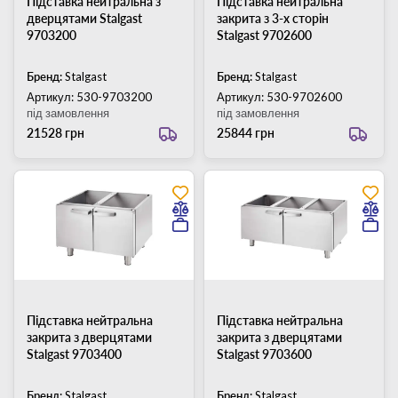
Підставка нейтральна з
Підставка нейтральна
дверцятами Stalgast
закрита з 3-х сторін
9703200
Stalgast 9702600
Бренд:
Stalgast
Бренд:
Stalgast
Артикул: 530-9703200
Артикул: 530-9702600
під замовлення
під замовлення
21528 грн
25844 грн
Підставка нейтральна
Підставка нейтральна
закрита з дверцятами
закрита з дверцятами
Stalgast 9703400
Stalgast 9703600
Бренд:
Stalgast
Бренд:
Stalgast