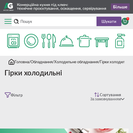
0
Шукати
Головна
Обладнання
Холодильне обладнання
Гірки холодильні
Гірки холодильні
Сортування
Фільтр
За замовчуванням