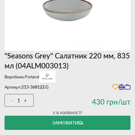
"Seasons Grey" Салатник 220 мм, 835
мл (04ALM003013)
Виробник:
Porland
Артикул:
213-368122.G
-
+
430 грн/шт
є в наявності
ЗАМОВИТИ