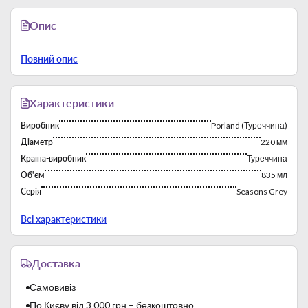
Опис
Повний опис
Характеристики
Виробник
Porland (Туреччина)
Діаметр
220 мм
Країна-виробник
Туреччина
Об'єм
835 мл
Серія
Seasons Grey
Тип
Салатники
Всі характеристики
Доставка
Самовивіз
По Києву від 3 000 грн – безкоштовно