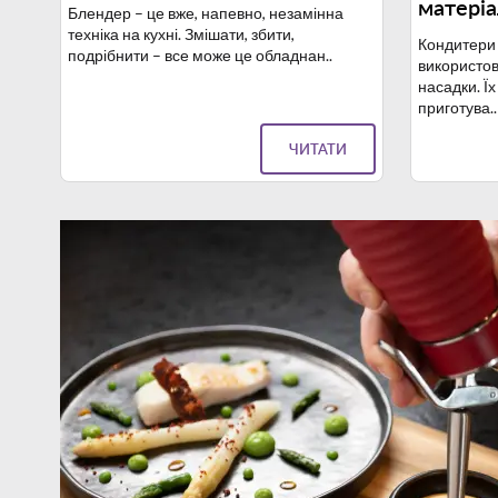
матері
Блендер – це вже, напевно, незамінна
техніка на кухні. Змішати, збити,
Кондитери 
подрібнити – все може це обладнан..
використов
насадки. Ї
приготува..
ЧИТАТИ