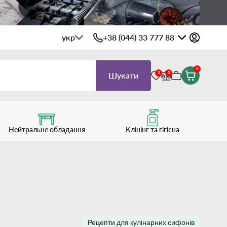
укр
+38 (044) 33 777 88
0
0
0
Шукати
Нейтральне обладання
Клінінг та гігієна
Рецепти для кулінарних сифонів