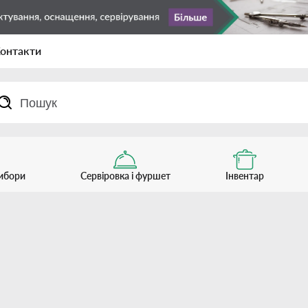
онтакти
рибори
Сервіровка і фуршет
Інвентар