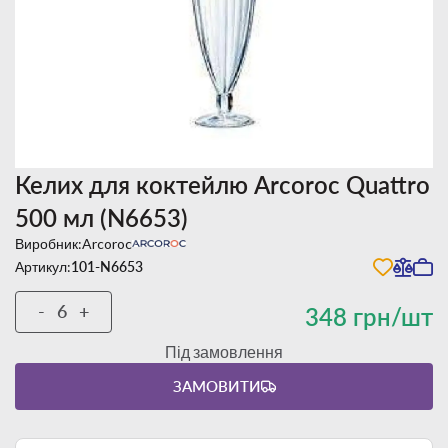
Келих для коктейлю Arcoroc Quattro
500 мл (N6653)
Виробник:
Arcoroc
Артикул:
101-N6653
-
+
348 грн/шт
Під замовлення
ЗАМОВИТИ